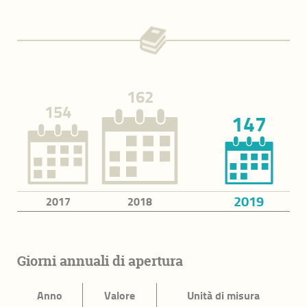
Sicurezza urbana
Sicurezza stradale
Presidio del territorio
162
Legalità e supporto alle vittime
154
147
Istruzione e cultura
Nidi d'infanzia
Scuole dell'infanzia
2019
2017
2018
Autonomia scolastica e diritto allo studio
Cultura
Giorni annuali di apertura
Coesione sociale e diritti
Anno
Valore
Unità di misura
Sostegno alla fragilità e ai diritti