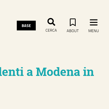
CHIUDI MENU
BASE
CERCA
ABOUT
MENU
denti a Modena in
territorio