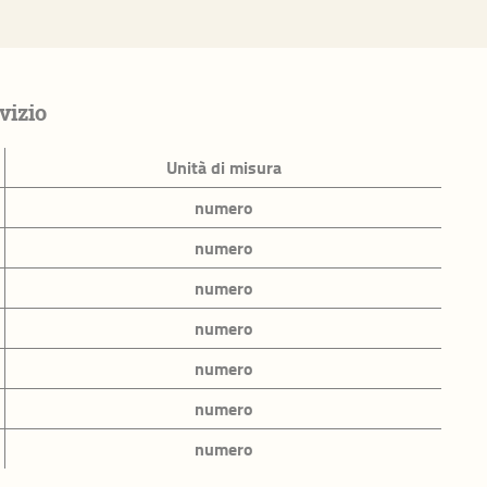
vizio
Unità di misura
 territorio
numero
numero
numero
numero
numero
colastica e
numero
studio
numero